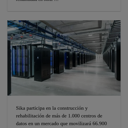
Inspirado en la eficiencia de la naturaleza,
Sikatherm® Impact combina altas prestaciones,
durabilidad y menor impacto ambiental en una
solución especialmente diseñada para la
rehabilitación por el exterior.
Sika participa en la construcción y
rehabilitación de más de 1.000 centros de
datos en un mercado que movilizará 66.900