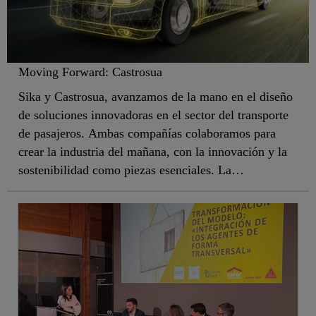
Moving Forward: Castrosua
Sika y Castrosua, avanzamos de la mano en el diseño
de soluciones innovadoras en el sector del transporte
de pasajeros. Ambas compañías colaboramos para
crear la industria del mañana, con la innovación y la
sostenibilidad como piezas esenciales. La
colaboración se enmarca dentro de la iniciativa
#Moving Industries Foward (Haciendo avanzar las
industria) puesta en marcha por Sika para apoyar el
impulso a la innovación