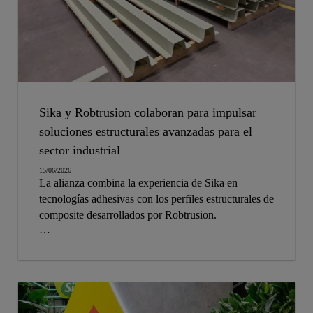
Sika y Robtrusion colaboran para impulsar
soluciones estructurales avanzadas para el
sector industrial
15/06/2026
La alianza combina la experiencia de Sika en
tecnologías adhesivas con los perfiles estructurales de
composite desarrollados por Robtrusion.
En el ámbito naval, el objetivo final es ofrecer a los
astilleros una solución integral, validada y orientada a
mejorar la eficiencia, la fiabilidad y la
industrialización de los procesos productivos.