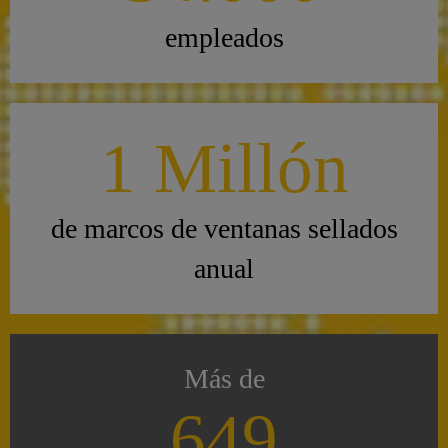
empleados
1 Millón
de marcos de ventanas sellados
anual
Más de
650