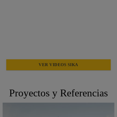
VER VIDEOS SIKA
Proyectos y Referencias