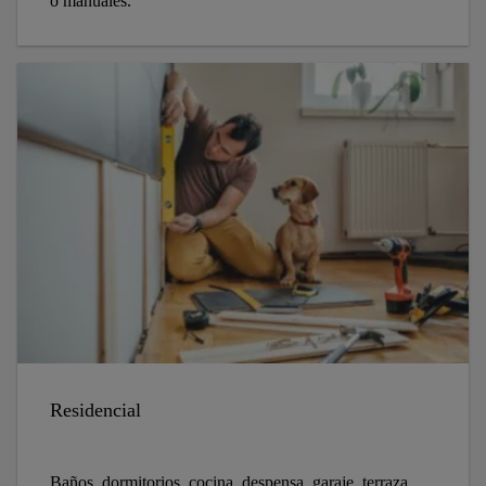
o manuales.
Residencial
Baños, dormitorios, cocina, despensa, garaje, terraza,