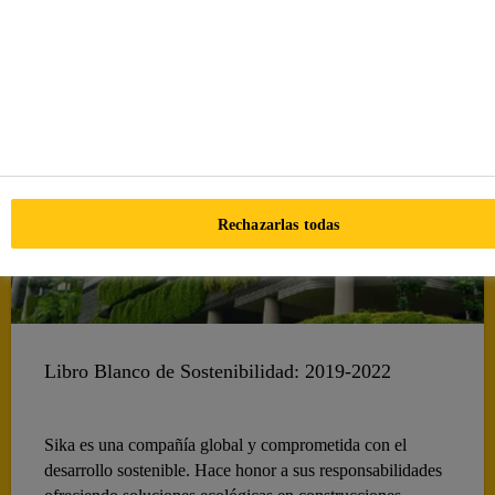
Rechazarlas todas
Libro Blanco de Sostenibilidad: 2019-2022
Sika es una compañía global y comprometida con el
desarrollo sostenible. Hace honor a sus responsabilidades