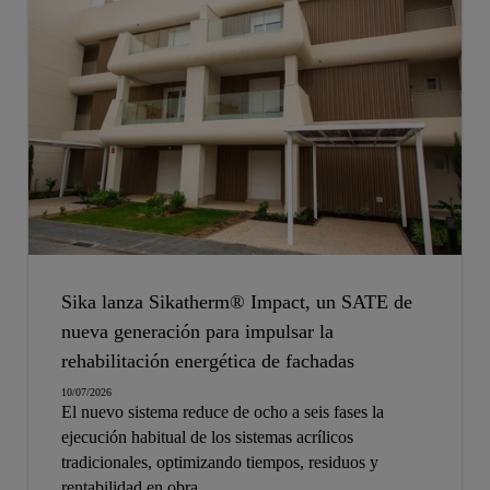
encuentro. La gran afluencia de público demuestra
“el interés del sector en conocer soluciones reales,
que aúnen calidad e innovación”.
Sika lanza Sikatherm® Impact, un SATE de
nueva generación para impulsar la
rehabilitación energética de fachadas
10/07/2026
El nuevo sistema reduce de ocho a seis fases la
ejecución habitual de los sistemas acrílicos
tradicionales, optimizando tiempos, residuos y
rentabilidad en obra.