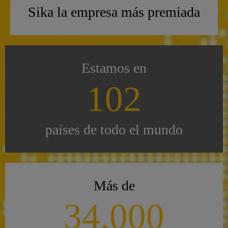
Sika la empresa más premiada
Estamos en
102
países de todo el mundo
Más de
34.000