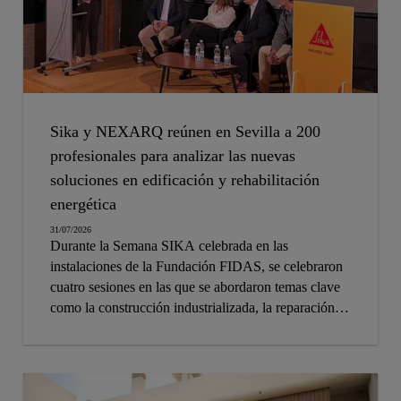
Sika y NEXARQ reúnen en Sevilla a 200
profesionales para analizar las nuevas
soluciones en edificación y rehabilitación
energética
31/07/2026
Durante la Semana SIKA celebrada en las
instalaciones de la Fundación FIDAS, se celebraron
cuatro sesiones en las que se abordaron temas clave
como la construcción industrializada, la reparación
de estructuras complejas o la innovación en sistemas
SATE.
La compañía valora de forma muy positiva este