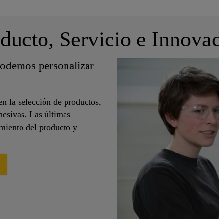
ducto, Servicio e Innova
odemos personalizar
en la selección de productos,
hesivas. Las últimas
imiento del producto y