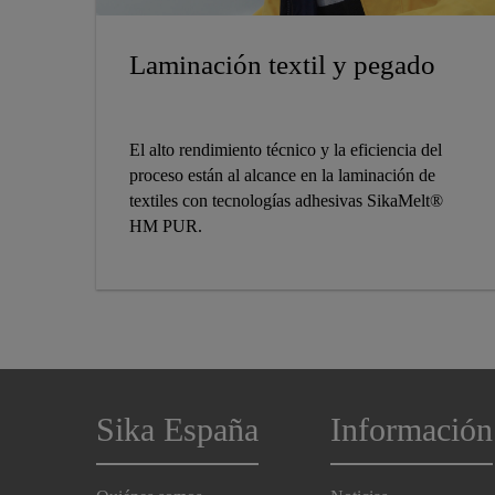
Laminación textil y pegado
El alto rendimiento técnico y la eficiencia del
proceso están al alcance en la laminación de
textiles con tecnologías adhesivas SikaMelt®
HM PUR.
Sika España
Información