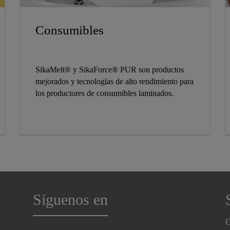
Consumibles
SikaMelt® y SikaForce® PUR son productos
mejorados y tecnologías de alto rendimiento para
los productores de consumibles laminados.
Síguenos en
C