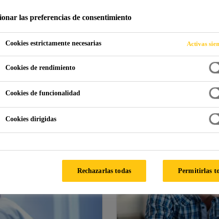
ionar las preferencias de consentimiento
Cookies estrictamente necesarias
Activas sie
Cookies de rendimiento
ipo de documentación nec
Cookies de funcionalidad
Cookies dirigidas
Rechazarlas todas
Permitirlas t