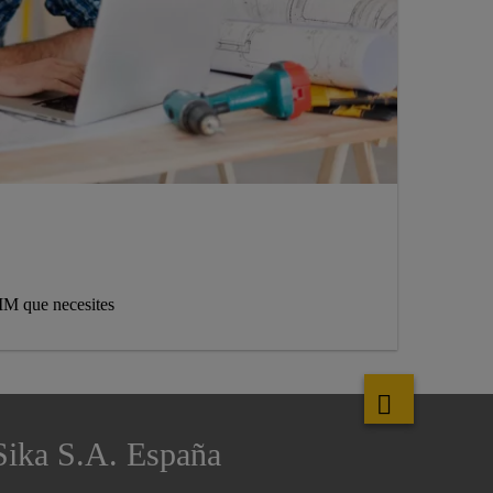
IM que necesites
Sika S.A. España