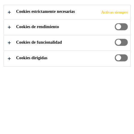
MEMBRANA
Cookies estrictamente necesarias
Activas siempre
PROTECTORA
Cookies de rendimiento
FRENTE AL GAS
Cookies de funcionalidad
RADÓN
Cookies dirigidas
SIKAPROOF
Noticias
Nuevo DIT Sikaproof