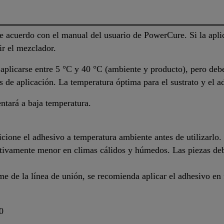
e acuerdo con el manual del usuario de PowerCure. Si la apli
ir el mezclador.
licarse entre 5 °C y 40 °C (ambiente y producto), pero debe
es de aplicación. La temperatura óptima para el sustrato y el a
ntará a baja temperatura.
dicione el adhesivo a temperatura ambiente antes de utilizarlo.
ativamente menor en climas cálidos y húmedos. Las piezas deb
me de la línea de unión, se recomienda aplicar el adhesivo en