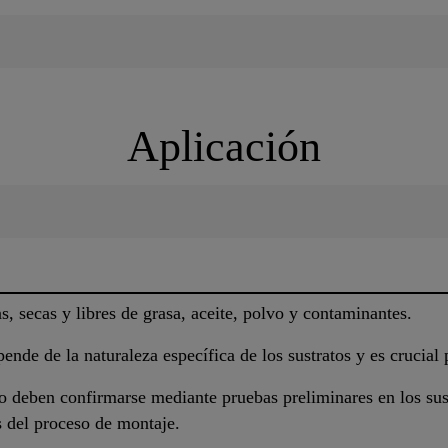
Aplicación
s, secas y libres de grasa, aceite, polvo y contaminantes.
pende de la naturaleza específica de los sustratos y es crucial
o deben confirmarse mediante pruebas preliminares en los sust
s del proceso de montaje.