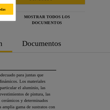
odas
MOSTRAR TODOS LOS
DOCUMENTOS
n
Documentos
decuado para juntas que
dinámicos. Los materiales
articular el aluminio, las
evestimientos de pintura, las
es cerámicos y determinados
na amplia gama de sustratos con