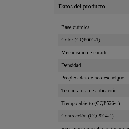
Datos del producto
Base química
Color (CQP001-1)
Mecanismo de curado
Densidad
Propiedades de no descuelgue
Temperatura de aplicación
Tiempo abierto (CQP526-1)
Contracción (CQP014-1)
Resistencia inicial a cortadura