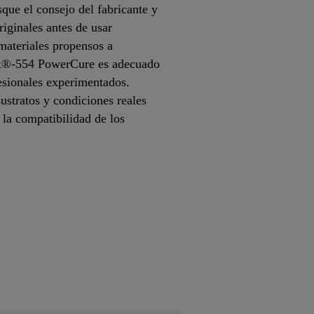
que el consejo del fabricante y
riginales antes de usar
ateriales propensos a
lex®-554 PowerCure es adecuado
esionales experimentados.
ustratos y condiciones reales
 la compatibilidad de los