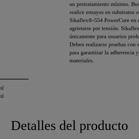
un pretratamiento mínimo. Bus
realice ensayos en substratos o
Sikaflex®-554 PowerCure en m
agrietarse por tensión. Sikaf
únicamente para usuarios prof
Deben realizarse pruebas con s
para garantizar la adherencia y
materiales.
ml
ml
Detalles del producto