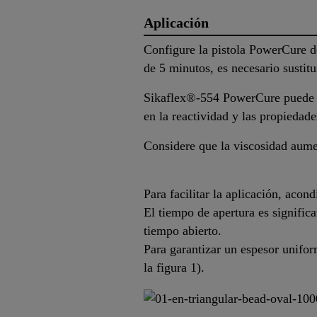
Aplicación
Configure la pistola PowerCure d
de 5 minutos, es necesario sustitu
Sikaflex®-554 PowerCure puede ap
en la reactividad y las propiedad
Considere que la viscosidad aume
Para facilitar la aplicación, acon
El tiempo de apertura es signific
tiempo abierto.
Para garantizar un espesor unifor
la figura 1).