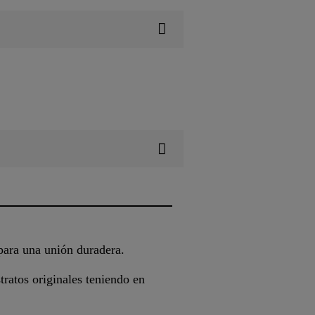
 para una unión duradera.
ratos originales teniendo en