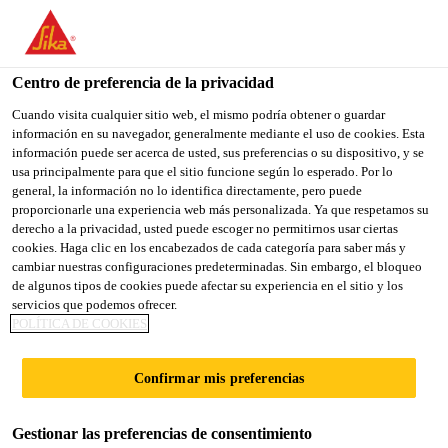
You are accessing "Sika España", it seems you are accessing it
from "Estados Unidos". We have a dedicated website for your
country.
Centro de preferencia de la privacidad
TO
Cuando visita cualquier sitio web, el mismo podría obtener o guardar
STAY ON THE SIKA
SELECT A
información en su navegador, generalmente mediante el uso de cookies. Esta
SIKA
ESPAÑA WEBSITE
COUNTRY
información puede ser acerca de usted, sus preferencias o su dispositivo, y se
USA
usa principalmente para que el sitio funcione según lo esperado. Por lo
general, la información no lo identifica directamente, pero puede
proporcionarle una experiencia web más personalizada. Ya que respetamos su
Sika España
derecho a la privacidad, usted puede escoger no permitirnos usar ciertas
cookies. Haga clic en los encabezados de cada categoría para saber más y
cambiar nuestras configuraciones predeterminadas. Sin embargo, el bloqueo
de algunos tipos de cookies puede afectar su experiencia en el sitio y los
servicios que podemos ofrecer.
POLÍTICA DE COOKIES
SISTEMA DE
Confirmar mis preferencias
CUBIERTAS
Gestionar las preferencias de consentimiento