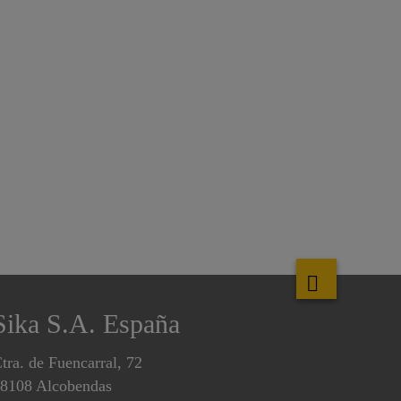
Sika S.A. España
tra. de Fuencarral, 72
8108 Alcobendas