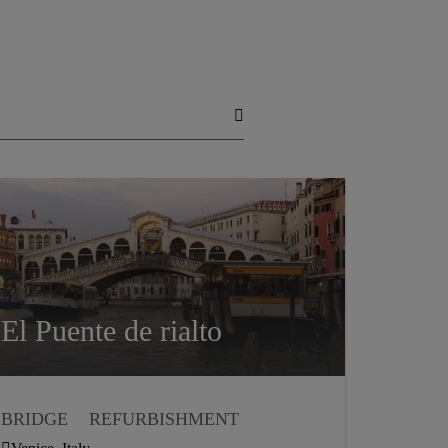
El Puente de rialto
BRIDGE
REFURBISHMENT
CHEMICAL ANCHORING