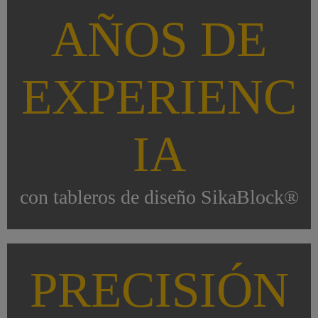
AÑOS DE
EXPERIENC
IA
con tableros de diseño SikaBlock®
PRECISIÓN