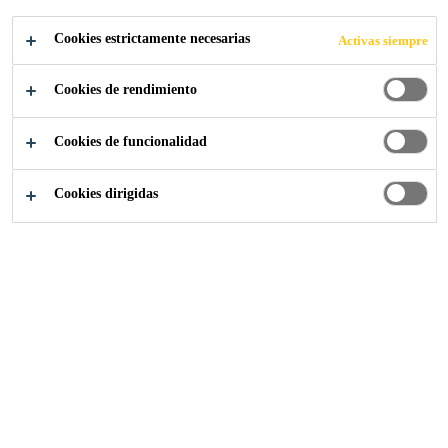
EXPERIENCIA
Cookies estrictamente necesarias
Activas siempre
EN LA
Cookies de rendimiento
INDUSTRIA
Cookies de funcionalidad
MARINA
Cookies dirigidas
Industria
Marina
Un equipo marino global totalmente