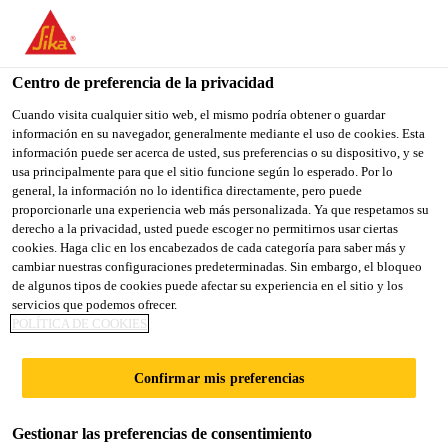
You are accessing "Sika España", it seems you are accessing it
from "Estados Unidos". We have a dedicated website for your
country.
Centro de preferencia de la privacidad
TO
Cuando visita cualquier sitio web, el mismo podría obtener o guardar
STAY ON THE SIKA
SELECT A
información en su navegador, generalmente mediante el uso de cookies. Esta
SIKA
ESPAÑA WEBSITE
COUNTRY
información puede ser acerca de usted, sus preferencias o su dispositivo, y se
USA
usa principalmente para que el sitio funcione según lo esperado. Por lo
general, la información no lo identifica directamente, pero puede
proporcionarle una experiencia web más personalizada. Ya que respetamos su
Sika España
derecho a la privacidad, usted puede escoger no permitirnos usar ciertas
cookies. Haga clic en los encabezados de cada categoría para saber más y
cambiar nuestras configuraciones predeterminadas. Sin embargo, el bloqueo
de algunos tipos de cookies puede afectar su experiencia en el sitio y los
servicios que podemos ofrecer.
POLÍTICA DE COOKIES
MÁS DE 150
Confirmar mis preferencias
AÑOS DE
Gestionar las preferencias de consentimiento