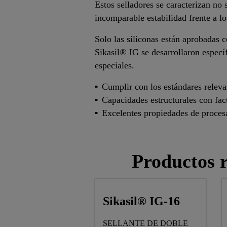
Estos selladores se caracterizan no
incomparable estabilidad frente a l
Solo las siliconas están aprobadas c
Sikasil® IG se desarrollaron específ
especiales.
Cumplir con los estándares rel
Capacidades estructurales con fac
Excelentes propiedades de proce
Productos r
Sikasil® IG-16
SELLANTE DE DOBLE