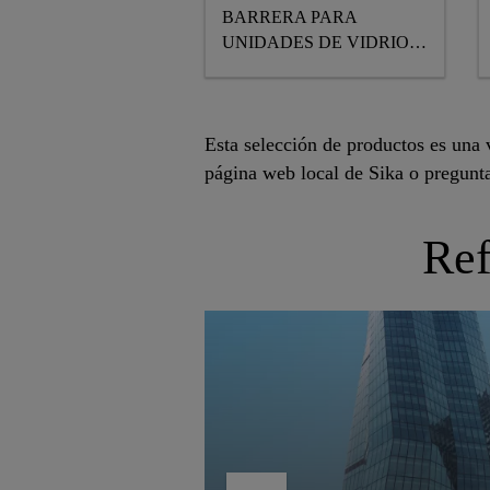
BARRERA PARA
UNIDADES DE VIDRIO
AISLANTE A BASE DE
SILICONA DE 1
COMPONENTE
Esta selección de productos es una v
página web local de Sika o pregunt
Ref