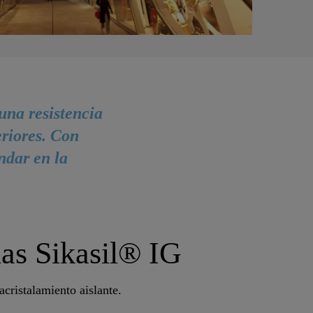
una resistencia
eriores. Con
ndar en la
nas Sikasil® IG
acristalamiento aislante.