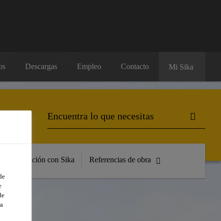
os
Descargas
Empleo
Contacto
Mi Sika
Formación con Sika
Referencias de obra
de
e
de
a