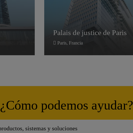
Palais de justice de Paris
Palais de justice de Paris
Paris, Francia
¿Cómo podemos ayudar