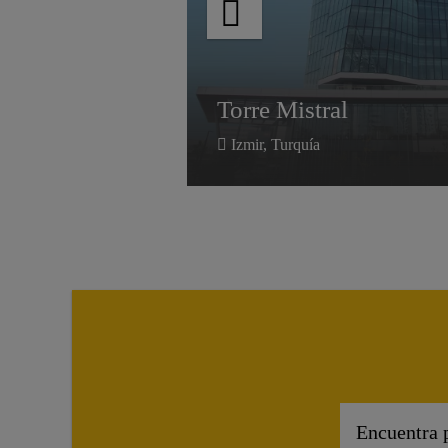
Torre Mistral
Torre Mistral
Izmir, Turquía