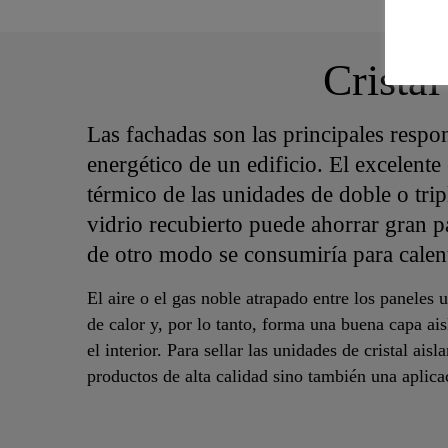
Cristal
Las fachadas son las principales respon
energético de un edificio. El excelente
térmico de las unidades de doble o trip
vidrio recubierto puede ahorrar gran p
de otro modo se consumiría para calent
El aire o el gas noble atrapado entre los paneles
de calor y, por lo tanto, forma una buena capa aisl
el interior. Para sellar las unidades de cristal aisl
productos de alta calidad sino también una aplica