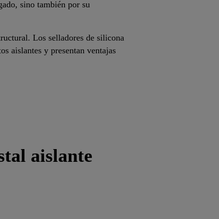
egado, sino también por su
ructural. Los selladores de silicona
os aislantes y presentan ventajas
tal aislante