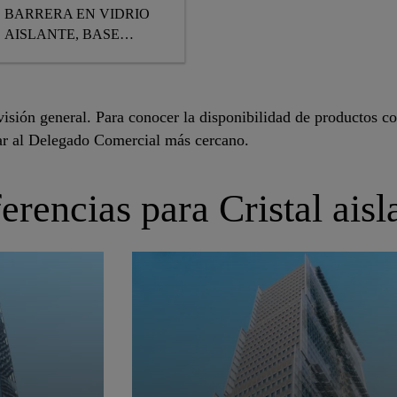
BARRERA EN VIDRIO
AISLANTE, BASE
SILICONA
BICOMPONENTE,
MARCADO CE
isión general. Para conocer la disponibilidad de productos con
ar al Delegado Comercial más cercano.
erencias para Cristal aisl