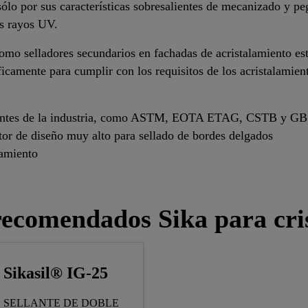
 sólo por sus características sobresalientes de mecanizado y p
os rayos UV.
omo selladores secundarios en fachadas de acristalamiento est
icamente para cumplir con los requisitos de los acristalamient
evantes de la industria, como ASTM, EOTA ETAG, CSTB y GB
tor de diseño muy alto para sellado de bordes delgados
samiento
ecomendados Sika para cris
Sikasil® IG-25
SELLANTE DE DOBLE