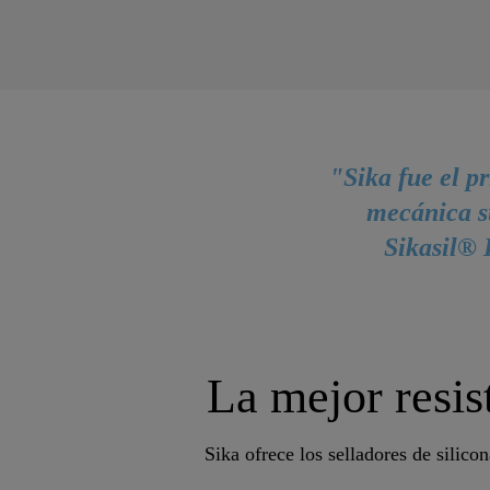
"Sika fue el p
mecánica su
Sikasil® 
La mejor resis
Sika ofrece los selladores de silico