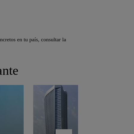
cretos en tu país, consultar la
ante