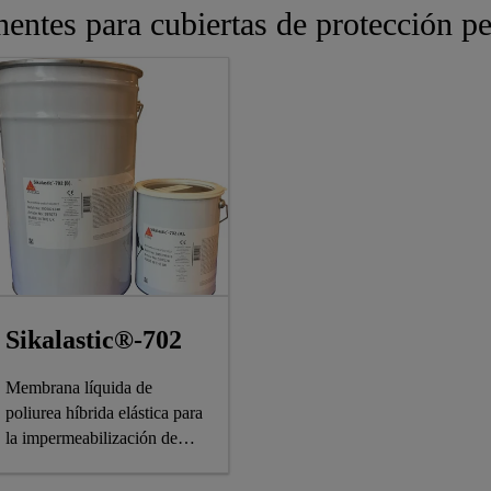
ntes para cubiertas de protección p
Sikalastic®-702
Membrana líquida de
poliurea híbrida elástica para
la impermeabilización de
cubiertas