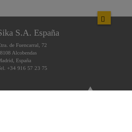
Sika S.A. España
tra. de Fuencarral, 72
8108 Alcobendas
adrid, España
el.
+34 916 57 23 75