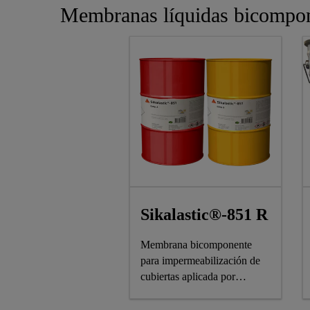
Membranas líquidas bicompone
Sikalastic®-851 R
Membrana bicomponente
para impermeabilización de
cubiertas aplicada por
proyección.