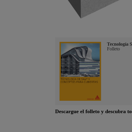
Tecnología S
Folleto
Descargue el folleto y descubra t