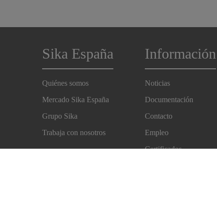
Sika España
Información
Quiénes somos
Noticias
Mercado Sika España
Documentación
Grupo Sika
Contacto
Trabaja con nosotros
Empleo
Certificados