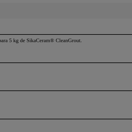
 para 5 kg de SikaCeram® CleanGrout.