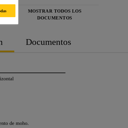
odas
MOSTRAR TODOS LOS
DOCUMENTOS
n
Documentos
izontal
iento de moho.