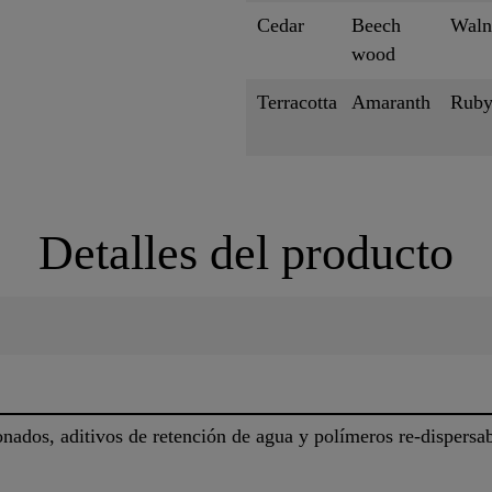
Cedar
Beech
Waln
wood
Terracotta
Amaranth
Rub
Detalles del producto
nados, aditivos de retención de agua y polímeros re-dispersab