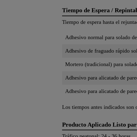
Tiempo de Espera / Repinta
Tiempo de espera hasta el rejunta
Adhesivo normal para solado de
Adhesivo de fraguado rápido so
Mortero (tradicional) para sola
Adhesivo para alicatado de pare
Adhesivo para alicatado de pare
Los tiempos antes indicados son o
Producto Aplicado Listo par
Tráfico peatonal: 24 - 36 horas