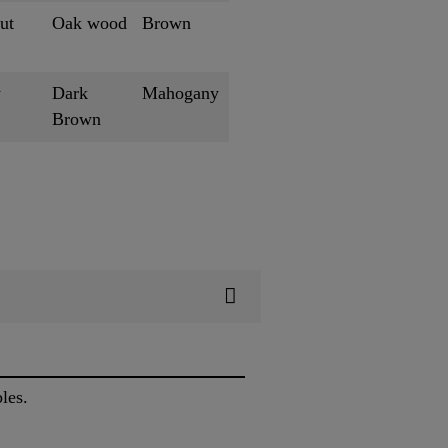
ut
Oak wood
Brown
y
Dark
Mahogany
Brown
les.