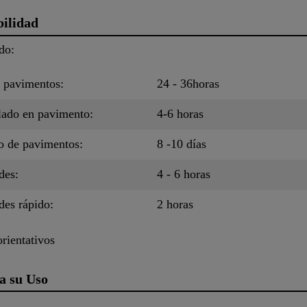
bilidad
do:
 pavimentos:
24 - 36horas
lado en pavimento:
4-6 horas
do de pavimentos:
8 -10 días
des:
4 - 6 horas
des rápido:
2 horas
rientativos
a su Uso