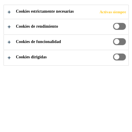
VALDESC: UN
Cookies estrictamente necesarias
Activas siempre
REFERENTE
Cookies de rendimiento
EUROPEO EN
Cookies de funcionalidad
CONSTRUCCIÓ
Cookies dirigidas
N CIRCULAR Y
DESCARBONIZ
ADA