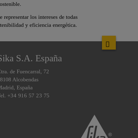
ostenible.
e representar los intereses de todas
tenibilidad y eficiencia energética.
Sika S.A. España
tra. de Fuencarral, 72
8108 Alcobendas
adrid, España
el.
+34 916 57 23 75