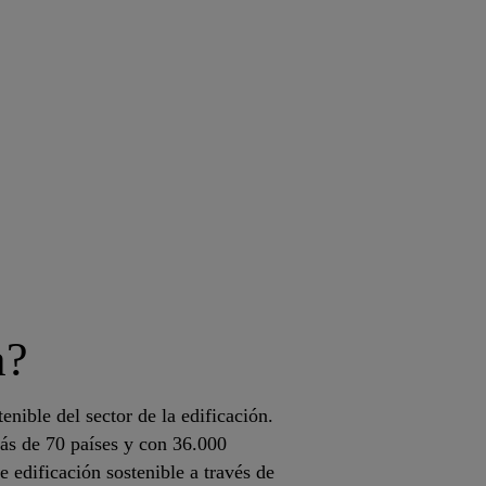
a?
ible del sector de la edificación.
más de 70 países y con 36.000
 edificación sostenible a través de