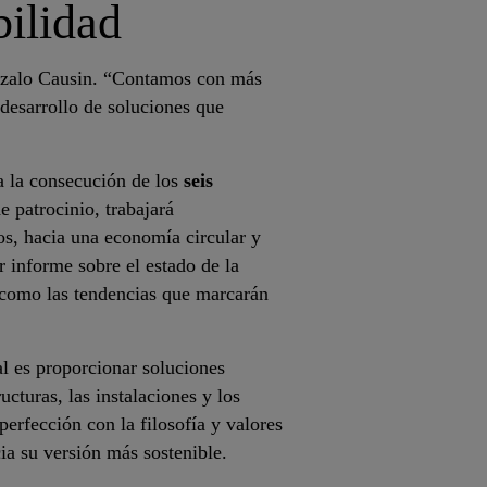
bilidad
nzalo Causin. “Contamos con más
desarrollo de soluciones que
a la consecución de los
seis
 patrocinio, trabajará
os, hacia una economía circular y
 informe sobre el estado de la
í como las tendencias que marcarán
al es proporcionar soluciones
ructuras, las instalaciones y los
erfección con la filosofía y valores
ia su versión más sostenible.