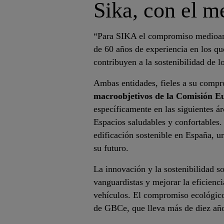
Sika, con el m
“Para SIKA el compromiso medioamb
de 60 años de experiencia en los qu
contribuyen a la sostenibilidad de lo
Ambas entidades, fieles a su compr
macroobjetivos de la Comisión E
específicamente en las siguientes á
Espacios saludables y confortables
edificación sostenible en España, u
su futuro.
La innovación y la sostenibilidad s
vanguardistas y mejorar la eficiencia
vehículos. El compromiso ecológico 
de GBCe, que lleva más de diez años