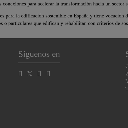
 conexiones para acelerar la transformación hacia un sector s
es para la edificación sostenible en España y tiene vocación d
 o particulares que edifican y rehabilitan con criterios de sos
Síguenos en
C
2
M
T