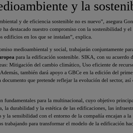
edioambiente y la sosteni
iental y de eficiencia sostenible no es nuevo”, asegura Go
e ha destacado nuestro compromiso con la sostenibilidad y el 
s edificios en los que se instalan”, explica.
omiso medioambiental y social, trabajarán conjuntamente par
uropea
para la edificación sostenible. SIKA, con su acuerdo de
reas: Mitigación del cambio climático, Uso eficiente de recurs
. Además, también dará apoyo a GBCe en la edición del primer
n documento que pretende reflejar la evolución del sector, as
on fundamentales para la multinacional, cuyo objetivo princip
, la durabilidad y la estética de las edificaciones, las infraest
y la sensibilidad con el entorno de la compañía encajan a la p
 trabajando para transformar el modelo de la edificación hac