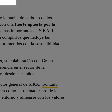
e la huella de carbono de los
o con una
fuerte apuesta por la
os más importantes de SIKA. La
 cumplirlos que incluye las
mprometidos con la sostenibilidad
s, su colaboración con Green
rencia en el sector de la
ora desde hace años.
rector general de SIKA,
Gonzalo
ora como patrocinador oro de la
l entorno y alinearse con los valores