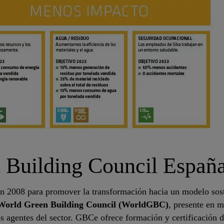
 Building Council Españ
n 2008 para promover la transformación hacia un modelo sosten
World Green Building Council (WorldGBC)
, presente en 
 agentes del sector. GBCe ofrece formación y certificación de