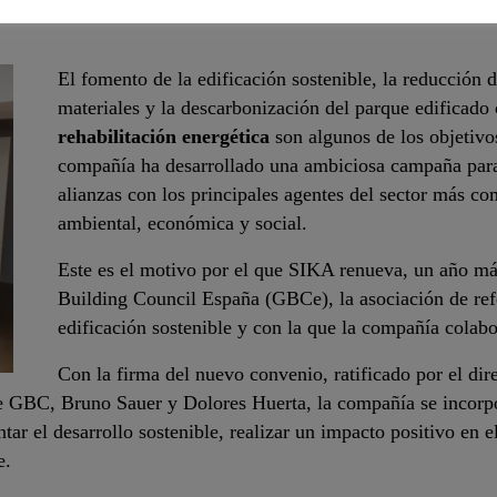
El fomento de la edificación sostenible, la reducción d
materiales y la descarbonización del parque edificad
rehabilitación energética
son algunos de los objetiv
compañía ha desarrollado una ambiciosa campaña para
alianzas con los principales agentes del sector más co
ambiental, económica y social.
Este es el motivo por el que SIKA renueva, un año má
Building Council España (GBCe), la asociación de refe
edificación sostenible y con la que la compañía colab
Con la firma del nuevo convenio, ratificado por el di
de GBC, Bruno Sauer y Dolores Huerta, la compañía se incorp
tar el desarrollo sostenible, realizar un impacto positivo en e
e.