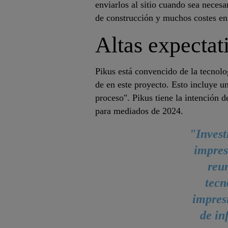
enviarlos al sitio cuando sea neces
de construcción y muchos costes en
Altas expectat
Pikus está convencido de la tecnol
de en este proyecto. Esto incluye u
proceso". Pikus tiene la intención 
para mediados de 2024.
"Invest
impres
reu
tecn
impres
de in