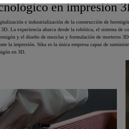
ecnológico en impresión 
italización e industrialización de la construcción de hormigó
 3D. La experiencia abarca desde la robótica, el sistema de co
hormigón y el diseño de mezclas y formulación de morteros 3D 
e la impresión. Sika es la única empresa capaz de suministra
migón en 3D.