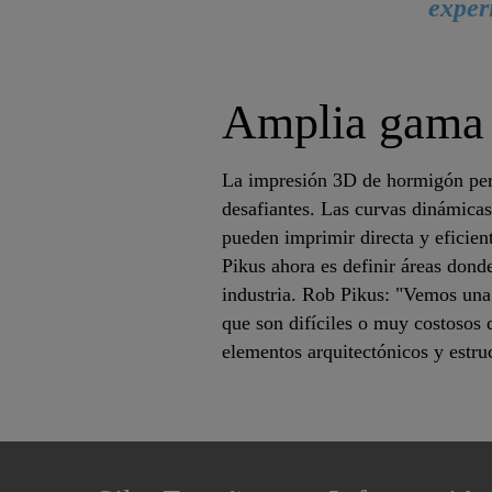
exper
Amplia gama 
La impresión 3D de hormigón perm
desafiantes. Las curvas dinámicas 
pueden imprimir directa y eficien
Pikus ahora es definir áreas dond
industria. Rob Pikus: "Vemos una
que son difíciles o muy costosos d
elementos arquitectónicos y estruc