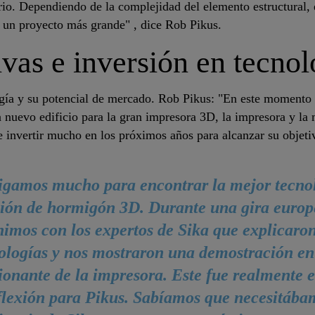
ario. Dependiendo de la complejidad del elemento estructural,
 un proyecto más grande" , dice Rob Pikus.
ivas e inversión en tecnol
ogía y su potencial de mercado. Rob Pikus: "En este momento
n nuevo edificio para la gran impresora 3D, la impresora y la 
de invertir mucho en los próximos años para alcanzar su objet
igamos mucho para encontrar la mejor tecno
ión de hormigón 3D. Durante una gira europ
nimos con los expertos de Sika que explicaron
ologías y nos mostraron una demostración en
ionante de la impresora. Este fue realmente e
flexión para Pikus. Sabíamos que necesitába