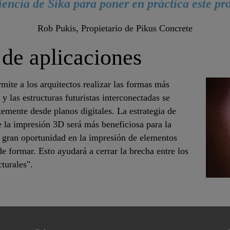
iencia de Sika para poner en práctica este pr
Rob Pukis, Propietario de Pikus Concrete
de aplicaciones
ite a los arquitectos realizar las formas más
y las estructuras futuristas interconectadas se
temente desde planos digitales. La estrategia de
e la impresión 3D será más beneficiosa para la
 gran oportunidad en la impresión de elementos
e formar. Esto ayudará a cerrar la brecha entre los
turales".