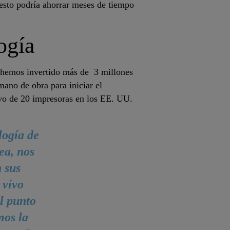
 esto podría ahorrar meses de tiempo
ogía
 hemos invertido más de 3 millones
mano de obra para iniciar el
ivo de 20 impresoras en los EE. UU.
logía de
ea, nos
 sus
 vivo
l punto
mos la