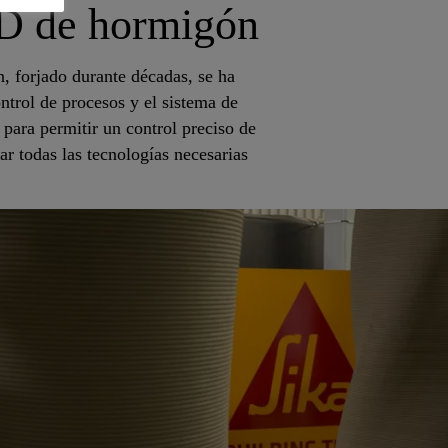
3D de hormigón
n, forjado durante décadas, se ha
ntrol de procesos y el sistema de
para permitir un control preciso de
r todas las tecnologías necesarias