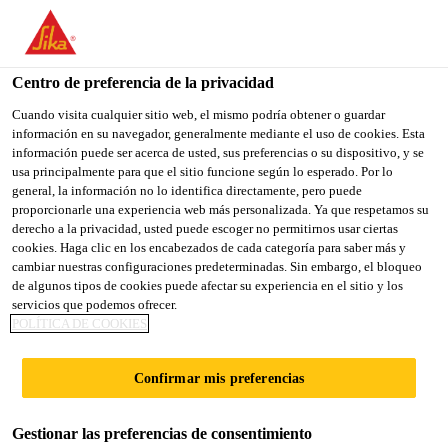
You are accessing "Sika España", it seems you are accessing it
from "Estados Unidos". We have a dedicated website for your
country.
Centro de preferencia de la privacidad
TO
Cuando visita cualquier sitio web, el mismo podría obtener o guardar
STAY ON THE SIKA
SELECT A
información en su navegador, generalmente mediante el uso de cookies. Esta
SIKA
ESPAÑA WEBSITE
COUNTRY
información puede ser acerca de usted, sus preferencias o su dispositivo, y se
USA
usa principalmente para que el sitio funcione según lo esperado. Por lo
general, la información no lo identifica directamente, pero puede
proporcionarle una experiencia web más personalizada. Ya que respetamos su
Sika España
derecho a la privacidad, usted puede escoger no permitirnos usar ciertas
cookies. Haga clic en los encabezados de cada categoría para saber más y
cambiar nuestras configuraciones predeterminadas. Sin embargo, el bloqueo
de algunos tipos de cookies puede afectar su experiencia en el sitio y los
servicios que podemos ofrecer.
PRODUCTOS DE
POLÍTICA DE COOKIES
TRANSPORTE
Confirmar mis preferencias
Gestionar las preferencias de consentimiento