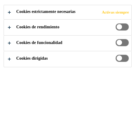
Cookies estrictamente necesarias
Activas siempre
Industria
Transporte
Cookies de rendimiento
Cookies de funcionalidad
Cookies dirigidas
Sika España
Quiénes somos
Mercado Sika España