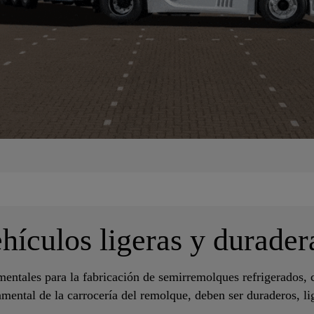
hículos ligeras y durader
entales para la fabricación de semirremolques refrigerados, c
ental de la carrocería del remolque, deben ser duraderos, lig