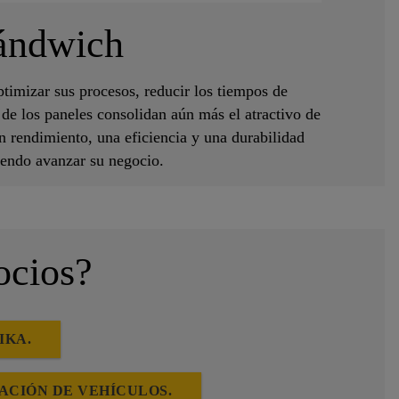
sándwich
timizar sus procesos, reducir los tiempos de
 de los paneles consolidan aún más el atractivo de
n rendimiento, una eficiencia y una durabilidad
iendo avanzar su negocio.
ocios?
IKA.
ACIÓN DE VEHÍCULOS.