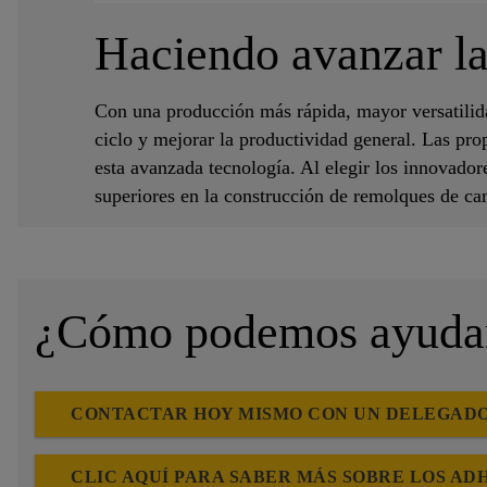
Haciendo avanzar la
Con una producción más rápida, mayor versatilida
ciclo y mejorar la productividad general. Las pro
esta avanzada tecnología. Al elegir los innovador
superiores en la construcción de remolques de ca
¿Cómo podemos ayudar 
CONTACTAR HOY MISMO CON UN DELEGADO 
CLIC AQUÍ PARA SABER MÁS SOBRE LOS AD