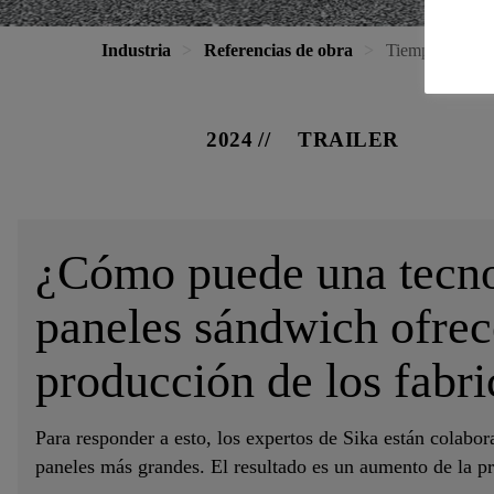
Industria
Referencias de obra
Tiempo abierto
2024
TRAILER
¿Cómo puede una tecno
paneles sándwich ofrece
producción de los fabr
Para responder a esto, los expertos de Sika están colabor
paneles más grandes. El resultado es un aumento de la p