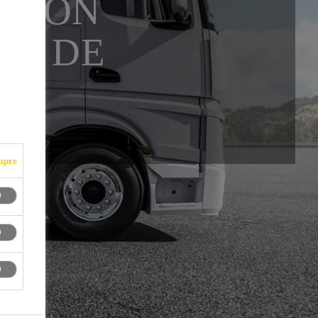
UCIÓN
ÓN DE
mpre