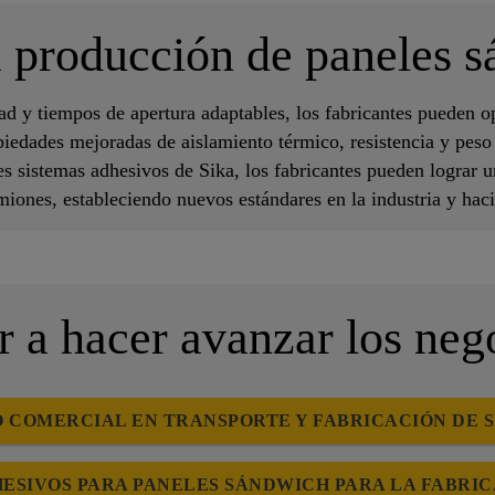
 producción de paneles 
d y tiempos de apertura adaptables, los fabricantes pueden op
piedades mejoradas de aislamiento térmico, resistencia y peso
es sistemas adhesivos de Sika, los fabricantes pueden lograr u
miones, estableciendo nuevos estándares en la industria y hac
a hacer avanzar los neg
COMERCIAL EN TRANSPORTE Y FABRICACIÓN DE S
HESIVOS PARA PANELES SÁNDWICH PARA LA FABRIC