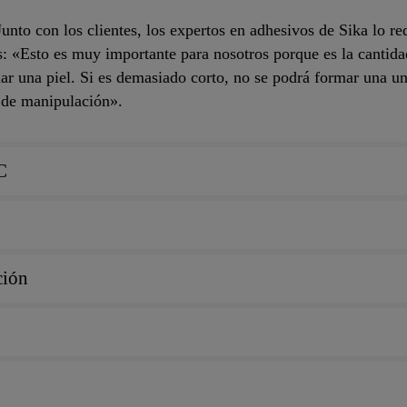
unto con los clientes, los expertos en adhesivos de Sika lo re
: «Esto es muy importante para nosotros porque es la cantida
ar una piel. Si es demasiado corto, no se podrá formar una un
a de manipulación».
C
ción