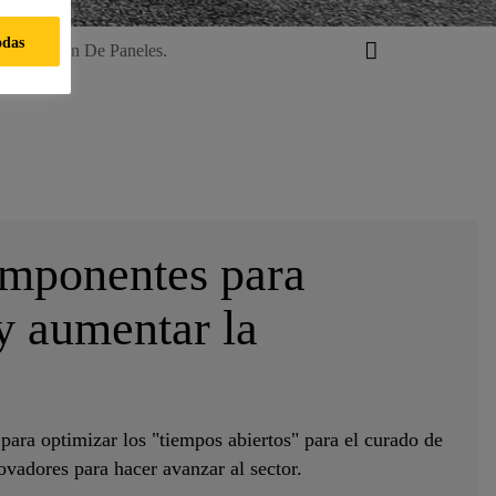
odas
 Producción De Paneles.
omponentes para
y aumentar la
 para optimizar los "tiempos abiertos" para el curado de
vadores para hacer avanzar al sector.