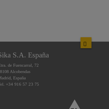
Sika S.A. España
tra. de Fuencarral, 72
8108 Alcobendas
adrid, España
el.
+34 916 57 23 75