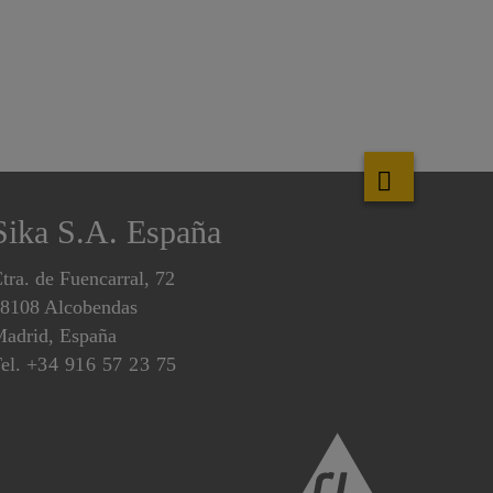
Sika S.A. España
tra. de Fuencarral, 72
8108 Alcobendas
adrid, España
el.
+34 916 57 23 75