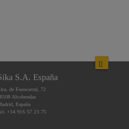
Sika S.A. España
tra. de Fuencarral, 72
8108 Alcobendas
adrid, España
el.
+34 916 57 23 75