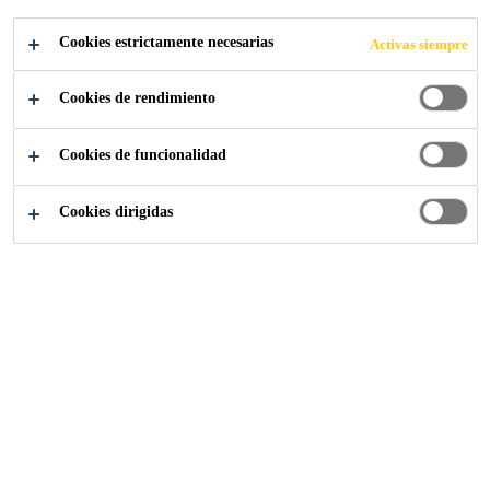
Cookies estrictamente necesarias
Activas siempre
Industria
...
Harbin Opera House
Cookies de rendimiento
Cookies de funcionalidad
2014
HARBIN, HEILONGJIANG, CHINA
Cookies dirigidas