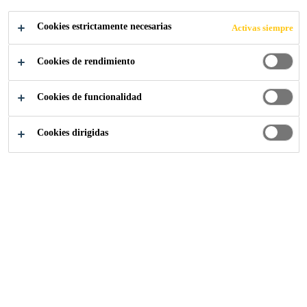
Cookies estrictamente necesarias
Activas siempre
Industria
...
Calle Gresham, 20
Cookies de rendimiento
Cookies de funcionalidad
2008
LONDRES, REINO UNIDO
Cookies dirigidas