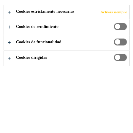
Cookies estrictamente necesarias
Activas siempre
Industria
...
Instituto Francis Crick
Cookies de rendimiento
Cookies de funcionalidad
2016
LONDRES, REINO UNIDO
Cookies dirigidas