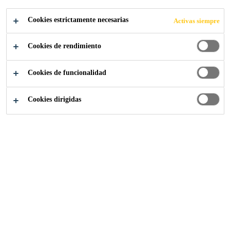
Cookies estrictamente necesarias
Activas siempre
Industria
...
Calle Fenchurch, 20
Cookies de rendimiento
Cookies de funcionalidad
2015
LONDRES, REINO UNIDO
Cookies dirigidas