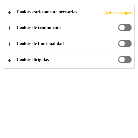
Cookies estrictamente necesarias
Activas siempre
Industria
...
Calle 240 Blackfriars
Cookies de rendimiento
Cookies de funcionalidad
2014
LONDON, UNITED KINGDOM
Cookies dirigidas