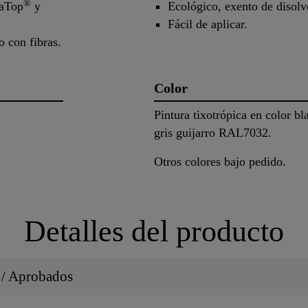
®
kaTop
y
Ecológico, exento de disolv
Fácil de aplicar.
 con fibras.
Color
Pintura tixotrópica en color b
gris guijarro RAL7032.
Otros colores bajo pedido.
Detalles del producto
s / Aprobados