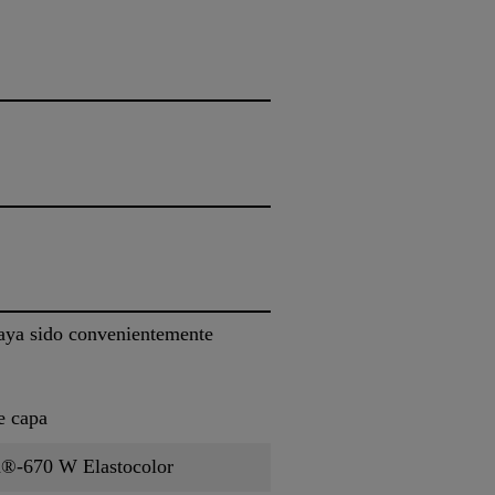
haya sido convenientemente
e capa
d®-670 W Elastocolor