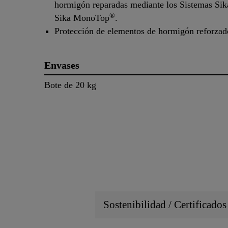
hormigón reparadas mediante los Sistemas Si
®
Sika MonoTop
.
Protección de elementos de hormigón reforzado
Envases
Bote de 20 kg
Sostenibilidad / Certificado