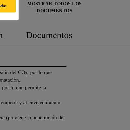
MOSTRAR TODOS LOS
odas
DOCUMENTOS
n
Documentos
usión del CO
, por lo que
2
onatación.
 por lo que permite la
ntemperie y al envejecimiento.
ia (previene la penetración del