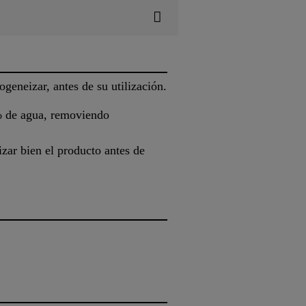
geneizar, antes de su utilización.
2% de agua, removiendo
ar bien el producto antes de