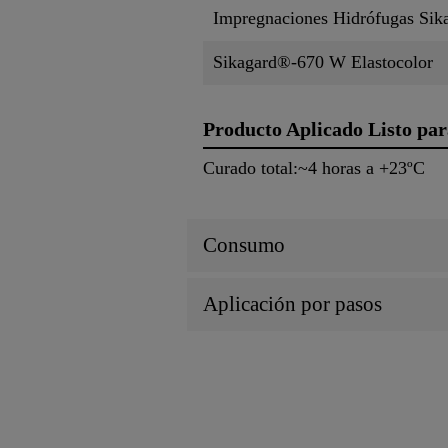
Impregnaciones Hidrófugas Sik
Sikagard®-670 W Elastocolor
Producto Aplicado Listo par
Curado total:~4 horas a +23ºC
Consumo
Aplicación por pasos