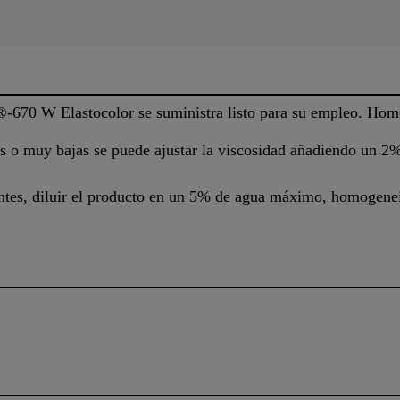
®-670 W Elastocolor se suministra listo para su empleo. Homo
s o muy bajas se puede ajustar la viscosidad añadiendo un 
tes, diluir el producto en un 5% de agua máximo, homogeneiz