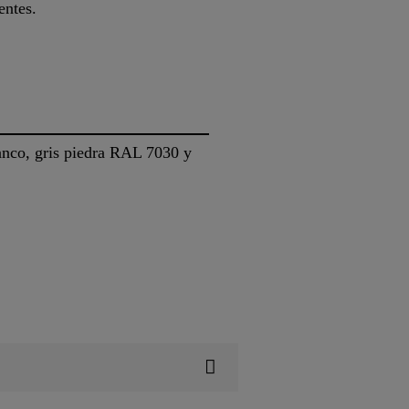
entes.
lanco, gris piedra RAL 7030 y