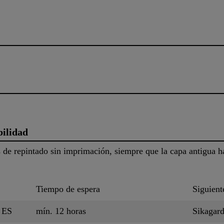
bilidad
s de repintado sin imprimación, siempre que la capa antigua 
Tiempo de espera
Siguient
 ES
mín. 12 horas
Sikagar