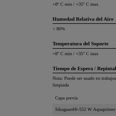
+8º C min / +35º C max
Humedad Relativa del Aire
< 80%
Temperatura del Soporte
+8º C min / +35º C max
Tiempo de Espera / Repinta
Nota: Puede ser usado en trabajo
limpiada
Capa previa
Sikaguard®-552 W Aquaprimer