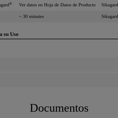
®
agard
Ver datos en Hoja de Datos de Producto
Sikagar
~ 30 minutes
Sikagar
a su Uso
Documentos