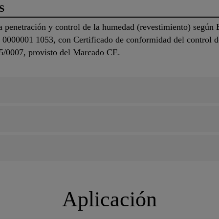
S
la penetración y control de la humedad (revestimiento) segú
 0000001 1053, con Certificado de conformidad del control d
5/0007, provisto del Marcado CE.
Aplicación