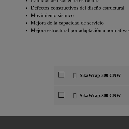
Cambios de usos en la estructura
Defectos constructivos del diseño estructural
Movimiento sísmico
Mejora de la capacidad de servicio
Mejora estructural por adaptación a normativas
SikaWrap-300 CNW
SikaWrap-300 CNW