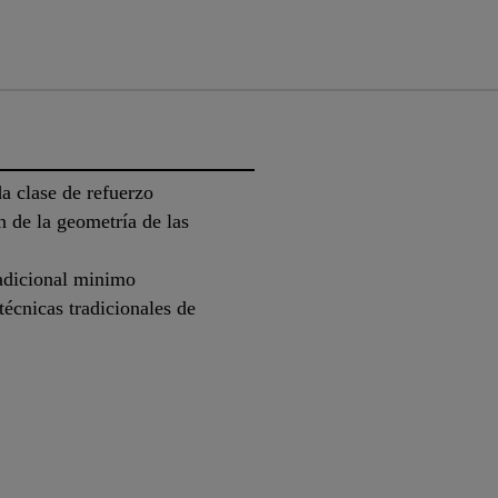
a clase de refuerzo
n de la geometría de las
 adicional minimo
cnicas tradicionales de