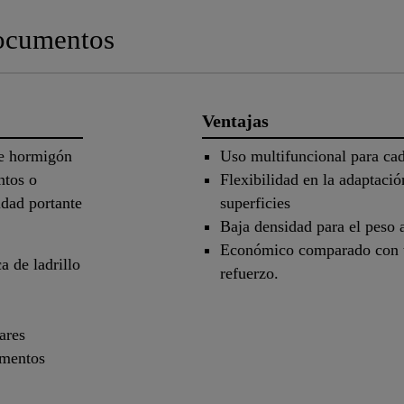
cumentos
Ventajas
de hormigón
Uso multifuncional para cad
ntos o
Flexibilidad en la adaptació
idad portante
superficies
Baja densidad para el peso
Económico comparado con té
 de ladrillo
refuerzo.
ares
ementos