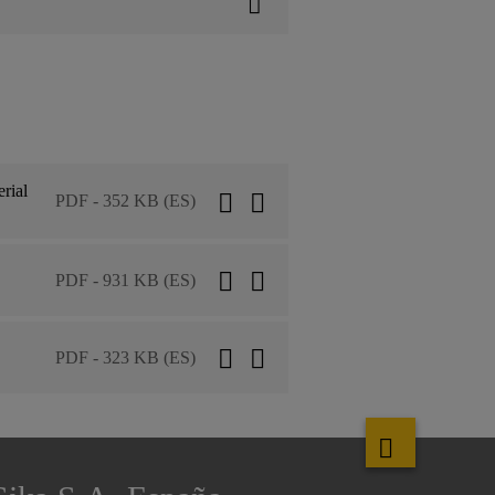
rial
PDF - 352 KB (ES)
PDF - 931 KB (ES)
PDF - 323 KB (ES)