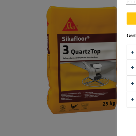
POLÍ
Gest