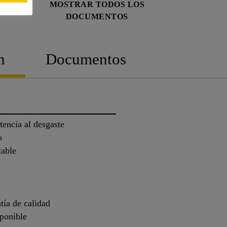
MOSTRAR TODOS LOS
DOCUMENTOS
n
Documentos
tencia al desgaste
o
table
tía de calidad
ponible