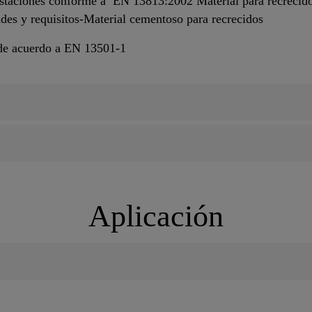
staciones conforme a EN 13813:2002 Material para recrecido
des y requisitos-Material cementoso para recrecidos
e acuerdo a EN 13501-1
Aplicación