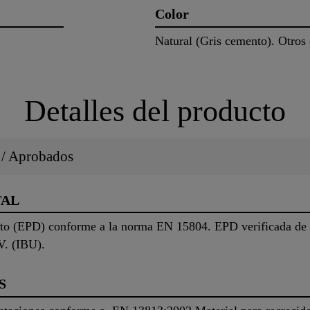
Color
Natural (Gris cemento). Otros 
Detalles del producto
s / Aprobados
TAL
to (EPD) conforme a la norma EN 15804. EPD verificada de 
V. (IBU).
S