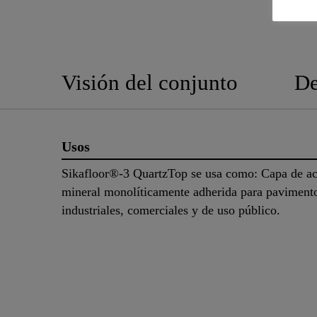
Visión del conjunto
De
Usos
Sikafloor®-3 QuartzTop se usa como: Capa de a
mineral monolíticamente adherida para paviment
industriales, comerciales y de uso público.