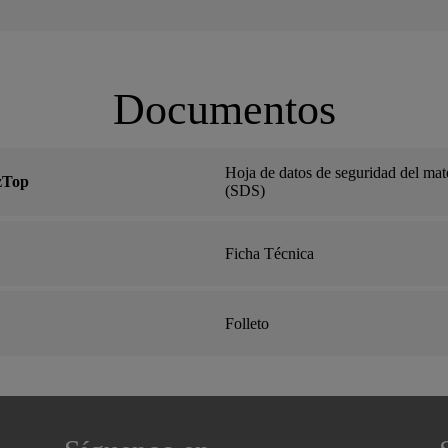
Documentos
Hoja de datos de seguridad del mate
zTop
(SDS)
Ficha Técnica
Folleto