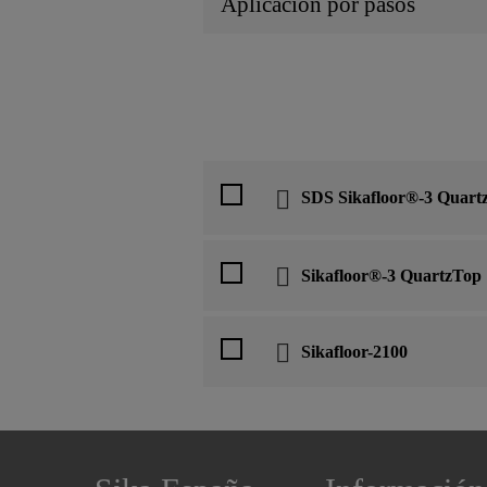
Aplicación por pasos
SDS Sikafloor®-3 Quart
Sikafloor®-3 QuartzTop
Sikafloor-2100