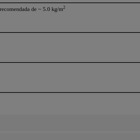
2
 recomendada de ~ 5.0 kg/m