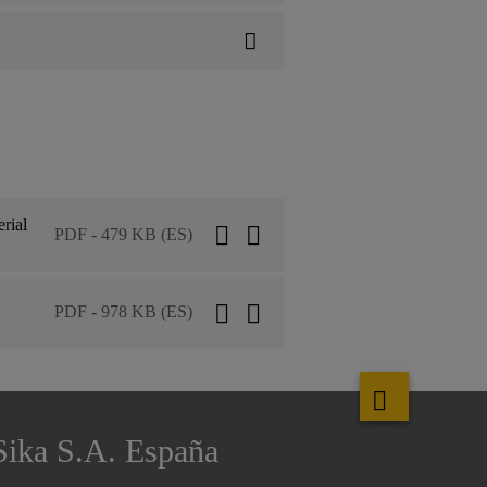
rial
PDF - 479 KB (ES)
PDF - 978 KB (ES)
Sika S.A. España