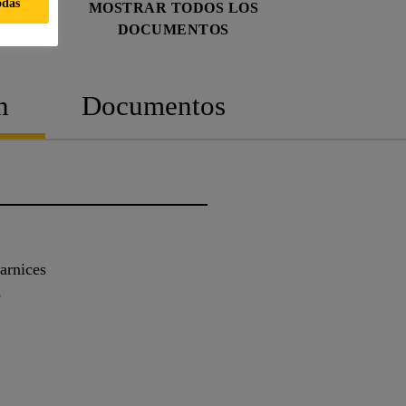
odas
MOSTRAR TODOS LOS
DOCUMENTOS
n
Documentos
arnices
s