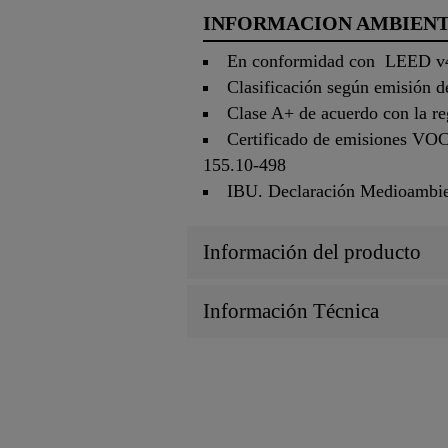
INFORMACION AMBIEN
En conformidad con LEED v4 
Clasificación según emisi
Clase A+ de acuerdo con la r
Certificado de emisiones VOC
155.10-498
IBU. Declaración Medioambien
Información del producto
Información Técnica