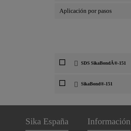
Aplicación por pasos
SDS SikaBondÂ®-151
SikaBond®-151
Sika España
Información