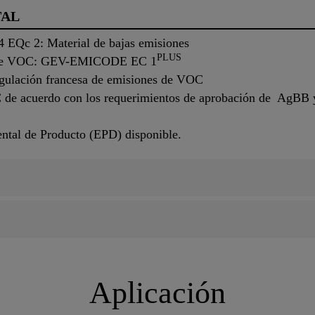
TAL
EQc 2: Material de bajas emisiones
PLUS
ón de VOC: GEV-EMICODE EC 1
egulación francesa de emisiones de VOC
 de acuerdo con los requerimientos de aprobación de AgBB 
tal de Producto (EPD) disponible.
Aplicación