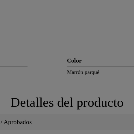
Color
Marrón parqué
Detalles del producto
s / Aprobados