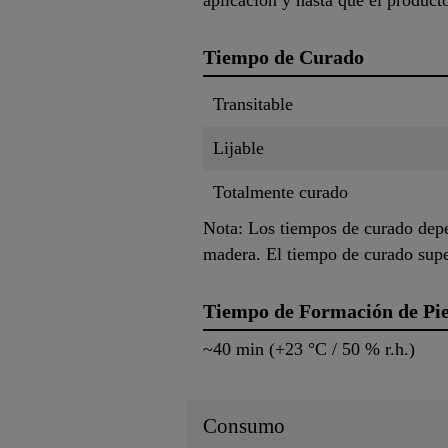
aplicación y hasta que el product
Tiempo de Curado
Transitable
Lijable
Totalmente curado
Nota: Los tiempos de curado depe
madera. El tiempo de curado supe
Tiempo de Formación de Pie
~40 min (+23 °C / 50 % r.h.)
Consumo