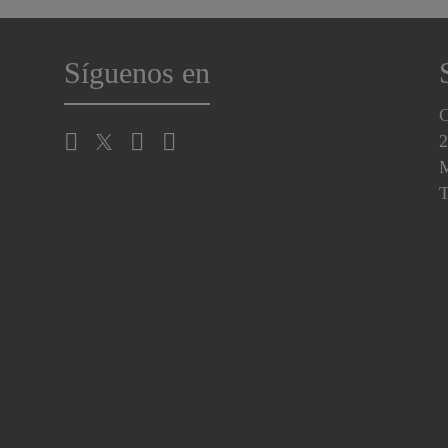
Síguenos en
C
2
M
T