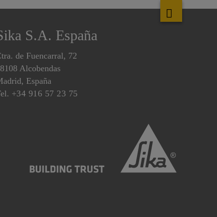
Sika S.A. España
tra. de Fuencarral, 72
8108 Alcobendas
adrid, España
el.
+34 916 57 23 75